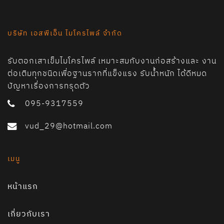
บริษัท เอสพีเอ็น ไมโครไพล์ จำกัด
รับตอกเสาเข็มไมโครไพล์ เหมาะสมกับงานก่อสร้างและ งาน
ต่อเติมทุกชนิดเพื่อฐานรากที่แข็งแรง รับน้ำหนัก ได้ดีหมด
ปัญหาเรื่องการทรุดตัว
095-9317559
vud_29@hotmail.com
เมนู
หน้าแรก
เกี่ยวกับเรา