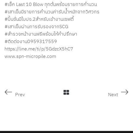
#เช็ค
Last 10 Blow ทุกต้นพร้อมรายการคำนวน
#เสาเข็มมีรายการคำนวนค่ารับน้ำหนักจากวิศวกร
#ปั้นจั่นมีใบปจ
.2สำหรับเข้างานเซฟตี้
#เสาเข็มผ่านการรับรองจากSCG
#สำรวจหน้างานฟรีพร้อมให้คำปรึกษา
#ติดต่องาน0959317559
https://line.me/ti/p/5GdzcX5hC7
www.spn-micropile.com
Prev
Next