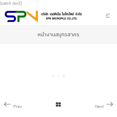
}catch (ex){}
หน้างานสมุทรสาคร
Prev
Next