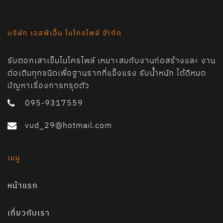
บริษัท เอสพีเอ็น ไมโครไพล์ จำกัด
รับตอกเสาเข็มไมโครไพล์ เหมาะสมกับงานก่อสร้างและ งาน
ต่อเติมทุกชนิดเพื่อฐานรากที่แข็งแรง รับน้ำหนัก ได้ดีหมด
ปัญหาเรื่องการทรุดตัว
095-9317559
vud_29@hotmail.com
เมนู
หน้าแรก
เกี่ยวกับเรา