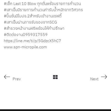
#เช็ค
Last 10 Blow ทุกต้นพร้อมรายการคำนวน
#เสาเข็มมีรายการคำนวนค่ารับน้ำหนักจากวิศวกร
#ปั้นจั่นมีใบปจ
.2สำหรับเข้างานเซฟตี้
#เสาเข็มผ่านการรับรองจากSCG
#สำรวจหน้างานฟรีพร้อมให้คำปรึกษา
#ติดต่องาน0959317559
https://line.me/ti/p/5GdzcX5hC7
www.spn-micropile.com
Prev
Next