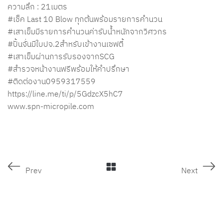
ความลึก : 21เมตร
#เช็ค
Last 10 Blow ทุกต้นพร้อมรายการคำนวน
#เสาเข็มมีรายการคำนวนค่ารับน้ำหนักจากวิศวกร
#ปั้นจั่นมีใบปจ
.2สำหรับเข้างานเซฟตี้
#เสาเข็มผ่านการรับรองจากSCG
#สำรวจหน้างานฟรีพร้อมให้คำปรึกษา
#ติดต่องาน0959317559
https://line.me/ti/p/5GdzcX5hC7
www.spn-micropile.com
Prev
Next