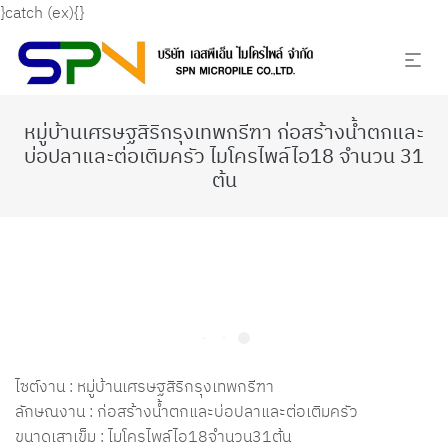
}catch (ex){}
หมู่บ้านเศรษฐสิริกรุงเทพกรีฑา ก่อสร้างน้ำตกและ
บ่อปลาและต่อเติมครัว ไมโครไพล์ไอ18 จำนวน 31
ต้น
ไซต์งาน : หมู่บ้านเศรษฐสิริกรุงเทพกรีฑา
ลักษณงาน : ก่อสร้างน้ำตกและบ่อปลาและต่อเติมครัว
ขนาดเสาเข็ม : ไมโครไพล์ไอ18จำนวน31ต้น