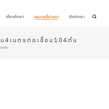
เกี่ยวกับเรา
ผลงานที่ผ่านมา
ติดต่อเรา
ม4เมตรต่อเชื่อม104ต้น
ม104ต้น