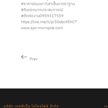
#ราคาย่อมเยาว์เสาเข็มมาตราฐาน
#ทีมตอกมากประสบการณ์
#ติดต่องาน0959317559
https://line.me/ti/p/5GdzcX5hC7
www.spn-micropile.com
Prev
บริษัท เอสพีเอ็น ไมโครไพล์ จำกัด
เม