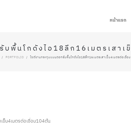
หน้าแรก
ับพื้นโกดังไอ18ลึก16เมตรเสาเข็
/
PORTFOLIO
/
ไซต์งานกระทุมแบนตอกรับพื้นโกดังไอ18ลึก16เมตรเสาเข็ม4เมตรต่อเชื่อ
เข็ม4เมตรต่อเชื่อม104ต้น