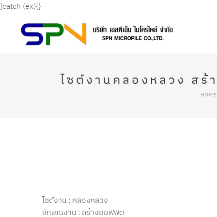
}catch (ex){}
ไซต์งานคลองหลวง สร้า
HOME
ไซต์งาน : คลองหลวง
ลักษณงาน : สร้างออฟฟิต