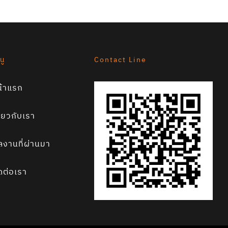
นู
Contact Line
น้าแรก
ี่ยวกับเรา
ลงานที่ผ่านมา
ดต่อเรา