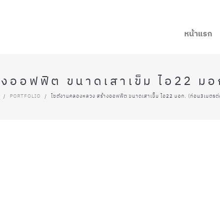
หน้าแรก
งออฟฟิต ขนาดเสาเข็ม ไอ22 มอก.
/
PORTFOLIO
/
ไซต์งานคลองหลวง สร้างออฟฟิต ขนาดเสาเข็ม ไอ22 มอก. (ท่อน3เมตรต่อ