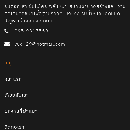
รับตอกเสาเข็มไมโครไพล์ เหมาะสมกับงานก่อสร้างและ งาน
ต่อเติมทุกชนิดเพื่อฐานรากที่แข็งแรง รับน้ำหนัก ได้ดีหมด
ปัญหาเรื่องการทรุดตัว
095-9317559
vud_29@hotmail.com
เมนู
หน้าแรก
เกี่ยวกับเรา
ผลงานที่ผ่านมา
ติดต่อเรา