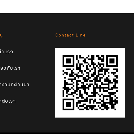
นู
Contact Line
น้าแรก
ี่ยวกับเรา
ลงานที่ผ่านมา
ดต่อเรา