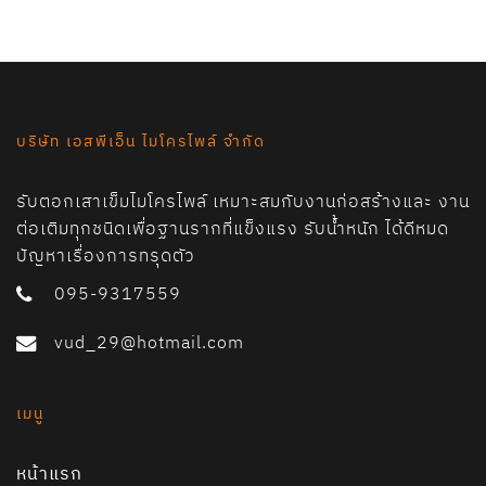
บริษัท เอสพีเอ็น ไมโครไพล์ จำกัด
รับตอกเสาเข็มไมโครไพล์ เหมาะสมกับงานก่อสร้างและ งาน
ต่อเติมทุกชนิดเพื่อฐานรากที่แข็งแรง รับน้ำหนัก ได้ดีหมด
ปัญหาเรื่องการทรุดตัว
095-9317559
vud_29@hotmail.com
เมนู
หน้าแรก