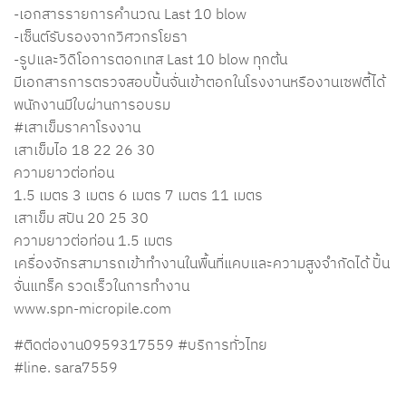
-เอกสารรายการคำนวณ Last 10 blow
-เซ็นต์รับรองจากวิศวกรโยธา
-รูปและวิดิโอการตอกเทส Last 10 blow ทุกต้น
มีเอกสารการตรวจสอบปั้นจั่นเข้าตอกในโรงงานหรืองานเซฟตี้ได้
พนักงานมีใบผ่านการอบรม
#เสาเข็มราคาโรงงาน
เสาเข็มไอ 18 22 26 30
ความยาวต่อท่อน
1.5 เมตร 3 เมตร 6 เมตร 7 เมตร 11 เมตร
เสาเข็ม สปัน 20 25 30
ความยาวต่อท่อน 1.5 เมตร
เครื่องจักรสามารถเข้าทำงานในพื้นที่แคบและความสูงจำกัดได้ ปั้น
จั่นแทร็ค รวดเร็วในการทำงาน
www.spn-micropile.com
#ติดต่องาน0959317559
#บริการทั่วไทย
#line
. sara7559