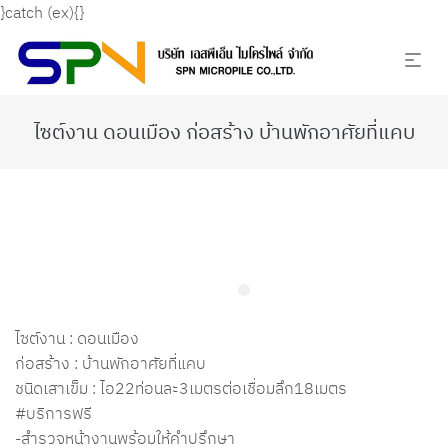
}catch (ex){}
ไซต์งาน ดอนเมือง ก่อสร้าง บ้านพักอาศัยที่แคบ
ไซต์งาน : ดอนเมือง
ก่อสร้าง : บ้านพักอาศัยที่แคบ
ชนิดเสาเข็ม : ไอ22ท่อนละ3เมตรต่อเชื่อมลึก18เมตร
#บริการฟรี
-สำรวจหน้างานพร้อมให้คำปรึกษา