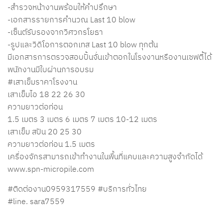
-สำรวจหน้างานพร้อมให้คำปรึกษา
-เอกสารรายการคำนวณ Last 10 blow
-เซ็นต์รับรองจากวิศวกรโยธา
-รูปและวิดิโอการตอกเทส Last 10 blow ทุกต้น
มีเอกสารการตรวจสอบปั้นจั่นเข้าตอกในโรงงานหรืองานเซฟตี้ได้
พนักงานมีใบผ่านการอบรม
#เสาเข็มราคาโรงงาน
เสาเข็มไอ 18 22 26 30
ความยาวต่อท่อน
1.5 เมตร 3 เมตร 6 เมตร 7 เมตร 10-12 เมตร
เสาเข็ม สปัน 20 25 30
ความยาวต่อท่อน 1.5 เมตร
เครื่องจักรสามารถเข้าทำงานในพื้นที่แคบและความสูงจำกัดได้
www.spn-micropile.com
#ติดต่องาน0959317559
#บริการทั่วไทย
#line
. sara7559