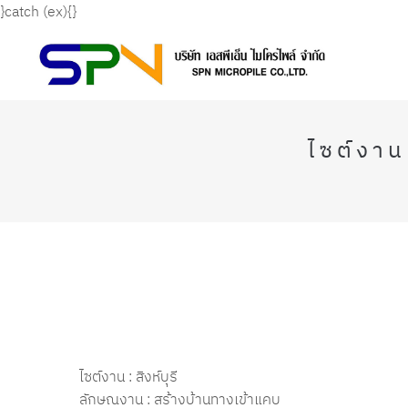
}catch (ex){}
ไซต์งาน
ไซต์งาน : สิงห์บุรี
ลักษณงาน : สร้างบ้านทางเข้าแคบ