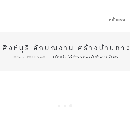
หน้าแรก
 สิงห์บุรี ลักษณงาน สร้างบ้านทา
HOME
/
PORTFOLIO
/
ไซต์งาน สิงห์บุรี ลักษณงาน สร้างบ้านทางเข้าแคบ