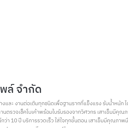
ไพล์ จำกัด
งและ งานต่อเติมทุกชนิดเพื่อฐานรากที่แข็งแรง รับน้ำหนัก 
งดินดานตรวจเช็คโบเค้าพร้อมใบรับรองจากวิศวกร เสาเข็มมีคุณ
ว่า 10 ปี บริการรวดเร็ว ใส่ใจทุกขั้นตอน เสาเข็มมีคุณภาพ