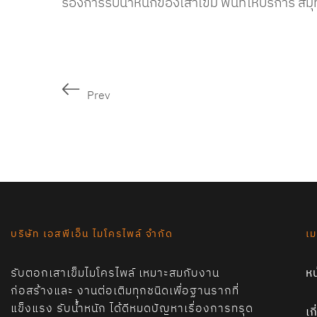
รองการรับน้ำหนักของเสาเข็ม พื้นที่ให้บริการ 
Prev
บริษัท เอสพีเอ็น ไมโครไพล์ จำกัด
เม
รับตอกเสาเข็มไมโครไพล์ เหมาะสมกับงาน
ห
ก่อสร้างและ งานต่อเติมทุกชนิดเพื่อฐานรากที่
แข็งแรง รับน้ำหนัก ได้ดีหมดปัญหาเรื่องการทรุด
เก