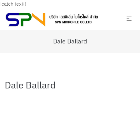
}catch (ex){}
Dale Ballard
Dale Ballard