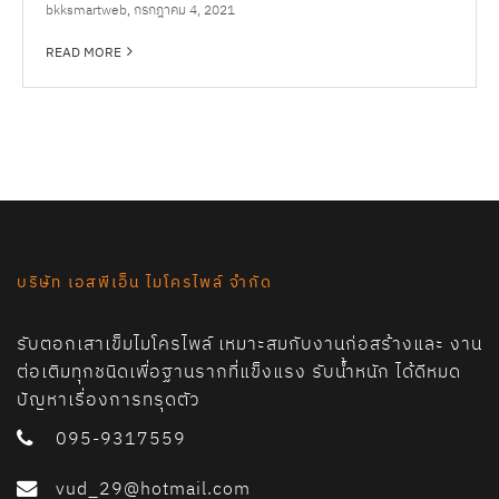
by
bkksmartweb
กรกฎาคม 4, 2021
READ MORE
บริษัท เอสพีเอ็น ไมโครไพล์ จำกัด
รับตอกเสาเข็มไมโครไพล์ เหมาะสมกับงานก่อสร้างและ งาน
ต่อเติมทุกชนิดเพื่อฐานรากที่แข็งแรง รับน้ำหนัก ได้ดีหมด
ปัญหาเรื่องการทรุดตัว
095-9317559
vud_29@hotmail.com